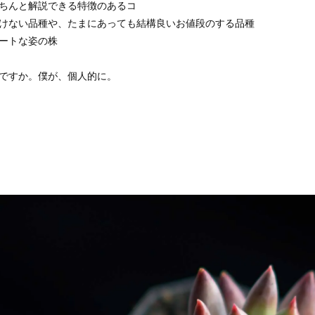
ちんと解説できる特徴のあるコ
けない品種や、たまにあっても結構良いお値段のする品種
ートな姿の株
ですか。僕が、個人的に。