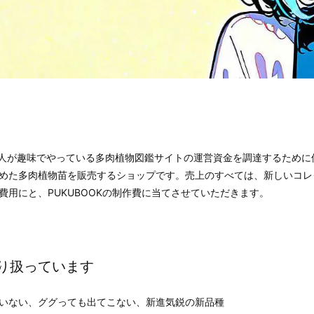
TS は、個人が趣味でやっている多肉植物図鑑サイトの運営資金を調達するた
めた多肉植物苗を販売するショップです。売上のすべては、新しいコレ
用にと、PUKUBOOKの制作費に当てさせていただきます。
り扱っています
いない、ググっても出てこない、新進気鋭の新品種