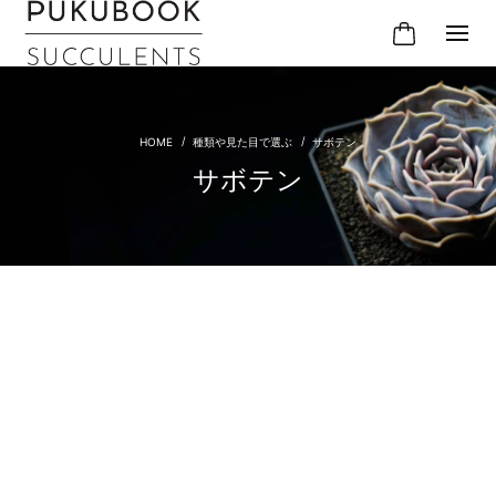
種類や見た目で選ぶ
サボテン
サボテン