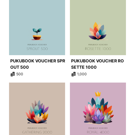
PUKUBOOK VOUCHER SPR
PUKUBOOK VOUCHER RO
OUT 500
SETTE 1000
500
1,000