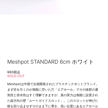
Meshpot STANDARD 6cm ホワイト
¥80
税込
SOLD OUT
Meshpotは中国で企画開発されたプラスチックポットブランド。
まず目を引くのが側面に空いた穴「エアホール」でその抜群の通
気性と排水性はすぐ理解できますが、真の実力は側面に設置され
た縦方向の壁「ルートガイドスロット」。このスロットが伸びた
根を回り込ませずそのまま下に導き、高い位置にあるエアホール