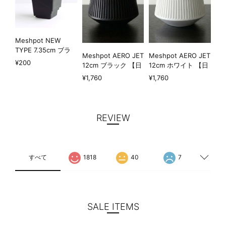
Meshpot NEW
TYPE 7.35cm ブラ
Meshpot AERO JET
Meshpot AERO JET
ック
¥200
12cm ブラック 【日
12cm ホワイト 【日
本初上陸?!】
本初上陸?!】
¥1,760
¥1,760
REVIEW
すべて
1818
40
7
SALE ITEMS