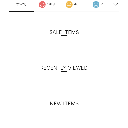
すべて
1818
40
7
SALE ITEMS
RECENTLY VIEWED
NEW ITEMS