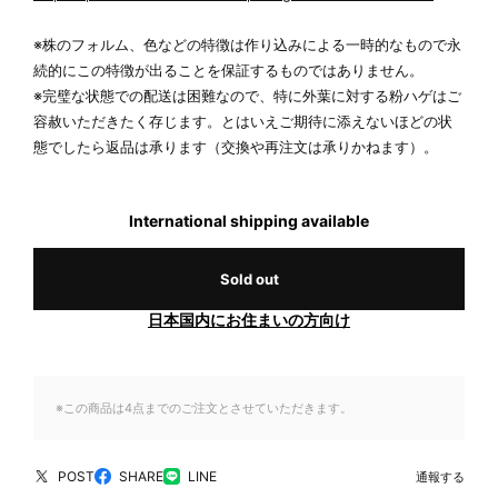
※株のフォルム、色などの特徴は作り込みによる一時的なもので永
続的にこの特徴が出ることを保証するものではありません。
※完璧な状態での配送は困難なので、特に外葉に対する粉ハゲはご
容赦いただきたく存じます。とはいえご期待に添えないほどの状
態でしたら返品は承ります（交換や再注文は承りかねます）。
International shipping available
Sold out
日本国内にお住まいの方向け
※この商品は4点までのご注文とさせていただきます。
POST
SHARE
LINE
通報する