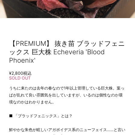
【PREMIUM】 抜き苗 ブラッドフェニ
ックス 巨大株 Echeveria 'Blood
Phoenix'
¥2,800
税込
SOLD OUT
うちに来たのは去年の春なので1年以上管理している巨大株。葉っ
ぱが乱れて良い雰囲気を出していますが、いるのは個性なのか環
境なのかはわかりません。
■ 「ブラッドフェニックス」とは？
鮮やかな朱色が眩しいアガボイデス系のニューフェイス……と言い