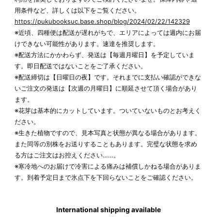
用条件など、詳しくは以下をご覧ください。
https://pukubooksuc.base.shop/blog/2024/02/22/142329
※近頃、四種便は配送が遅れがちで、エリアによっては週内にお届
けできない可能性があります。速達を推奨します。
※配送方法にかかわらず、発送は【毎週月曜日】を予定していま
す。即日配送ではないことをご了承ください。
※配送締切は【日曜日の夜】です。それまでに支払い確認ができな
いご注文の発送は【次週の月曜日】に順延させて頂く場合があり
ます。
※花芽は基本的にカットしています。ついていないものとお考えく
ださい。
※生きた植物ですので、見本写真と状態が異なる場合があります。
また同等の別株をお送りすることもあります。完璧な状態を求め
る方はご注文はお控えください……。
※寒冷地へのお届けで冷害による痛みは補償しかねる場合がありま
す。到着予定日まで氷点下を下回らないことをご確認ください。
International shipping available